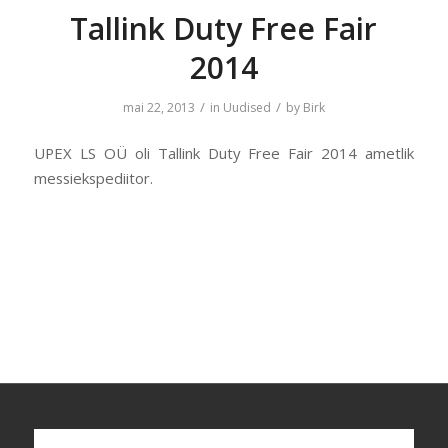
Tallink Duty Free Fair
2014
/
/
mai 22, 2013
in
Uudised
by
Birk
UPEX LS OÜ oli Tallink Duty Free Fair 2014 ametlik
messiekspediitor.