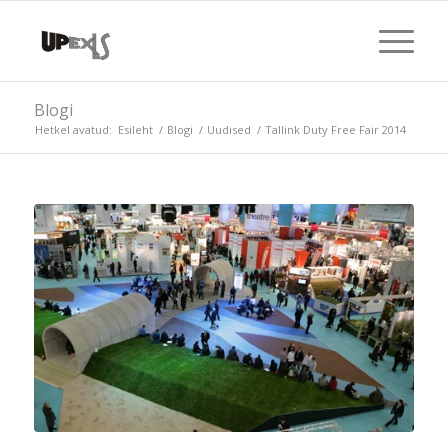
Blogi
Hetkel avatud:
Esileht
/
Blogi
/
Uudised
/
Tallink Duty Free Fair 2014